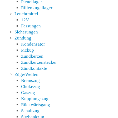
Pleuellager
Rillenkugellager
Leuchtmittel
12V
Fassungen
Sicherungen
Zündung
Kondensator
Pickup
Zündkerzen
Zündkerzenstecker
Zündkontakte
Züge/Wellen
Bremszug
Chokezug
Gaszug
Kupplungszug
Rückwärtsgang
Schaltzug
Sitzbankzug