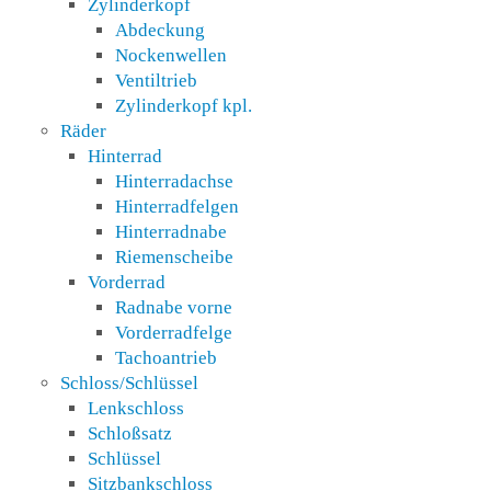
Zylinderkopf
Abdeckung
Nockenwellen
Ventiltrieb
Zylinderkopf kpl.
Räder
Hinterrad
Hinterradachse
Hinterradfelgen
Hinterradnabe
Riemenscheibe
Vorderrad
Radnabe vorne
Vorderradfelge
Tachoantrieb
Schloss/Schlüssel
Lenkschloss
Schloßsatz
Schlüssel
Sitzbankschloss