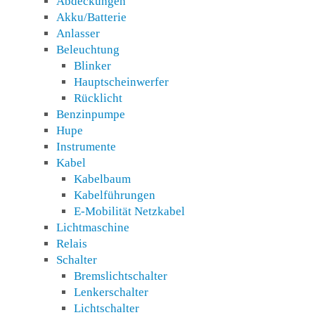
Abdeckungen
Akku/Batterie
Anlasser
Beleuchtung
Blinker
Hauptscheinwerfer
Rücklicht
Benzinpumpe
Hupe
Instrumente
Kabel
Kabelbaum
Kabelführungen
E-Mobilität Netzkabel
Lichtmaschine
Relais
Schalter
Bremslichtschalter
Lenkerschalter
Lichtschalter