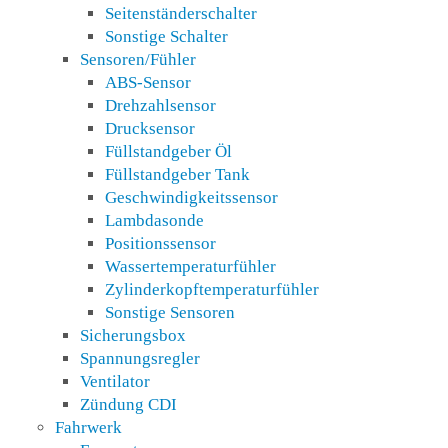
Seitenständerschalter
Sonstige Schalter
Sensoren/Fühler
ABS-Sensor
Drehzahlsensor
Drucksensor
Füllstandgeber Öl
Füllstandgeber Tank
Geschwindigkeitssensor
Lambdasonde
Positionssensor
Wassertemperaturfühler
Zylinderkopftemperaturfühler
Sonstige Sensoren
Sicherungsbox
Spannungsregler
Ventilator
Zündung CDI
Fahrwerk