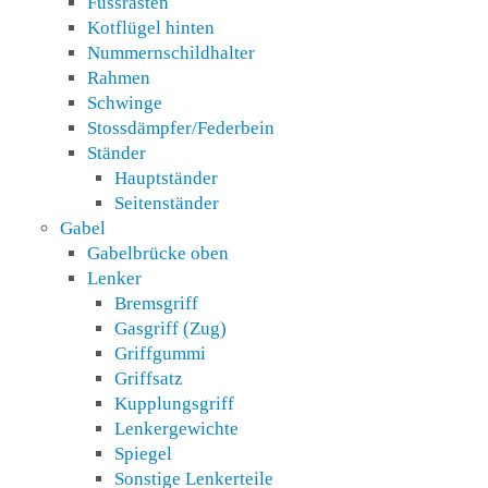
Fussrasten
Kotflügel hinten
Nummernschildhalter
Rahmen
Schwinge
Stossdämpfer/Federbein
Ständer
Hauptständer
Seitenständer
Gabel
Gabelbrücke oben
Lenker
Bremsgriff
Gasgriff (Zug)
Griffgummi
Griffsatz
Kupplungsgriff
Lenkergewichte
Spiegel
Sonstige Lenkerteile