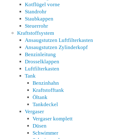
Kotflügel vorne
Standrohr
Staubkappen
Steuerrohr
Kraftstoffsystem
Ansaugstutzen Luftfilterkasten
Ansaugstutzen Zylinderkopf
Benzinleitung
Drosselklappen
Luftfilterkasten
Tank
Benzinhahn
Kraftstofftank
Öltank
Tankdeckel
Vergaser
Vergaser komplett
Düsen
Schwimmer