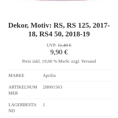
Dekor, Motiv: RS, RS 125, 2017-
18, RS4 50, 2018-19
UVP:
11,40 €
9,90 €
Preis inkl. 19,00 % MwSt. zzgl. Versand
MARKE
Aprilia
ARTIKELNUM
2H001563
MER
LAGERBESTA
1
ND