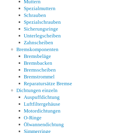
Muttern
Spezialmuttern
Schrauben
Spezialschrauben
Sicherungsringe
Unterlegscheiben
Zahnscheiben
Bremskomponenten
Bremsbeläge
Bremsbacken
Bremsscheiben
Bremstrommel
Reparatursätze Bremse
Dichtungen einzeln
Auspuffdichtung
Luftfiltergehäuse
Motordichtungen
O-Ringe
Ölwannendichtung
Simmerringe