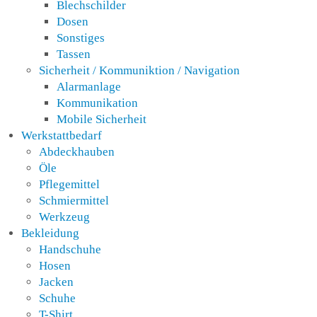
Blechschilder
Dosen
Sonstiges
Tassen
Sicherheit / Kommuniktion / Navigation
Alarmanlage
Kommunikation
Mobile Sicherheit
Werkstattbedarf
Abdeckhauben
Öle
Pflegemittel
Schmiermittel
Werkzeug
Bekleidung
Handschuhe
Hosen
Jacken
Schuhe
T-Shirt