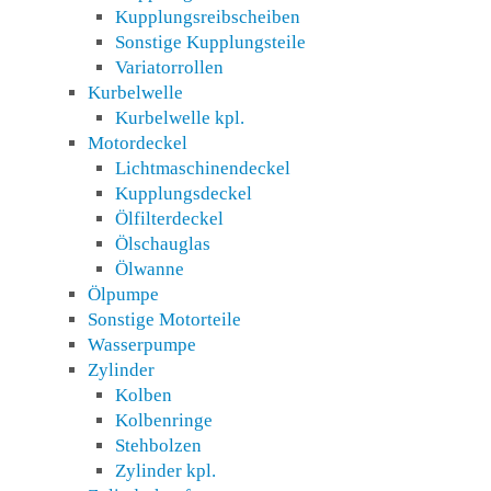
Kupplungsreibscheiben
Sonstige Kupplungsteile
Variatorrollen
Kurbelwelle
Kurbelwelle kpl.
Motordeckel
Lichtmaschinendeckel
Kupplungsdeckel
Ölfilterdeckel
Ölschauglas
Ölwanne
Ölpumpe
Sonstige Motorteile
Wasserpumpe
Zylinder
Kolben
Kolbenringe
Stehbolzen
Zylinder kpl.