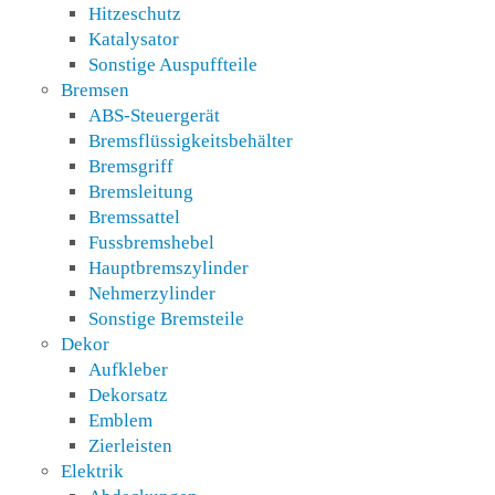
Hitzeschutz
Katalysator
Sonstige Auspuffteile
Bremsen
ABS-Steuergerät
Bremsflüssigkeitsbehälter
Bremsgriff
Bremsleitung
Bremssattel
Fussbremshebel
Hauptbremszylinder
Nehmerzylinder
Sonstige Bremsteile
Dekor
Aufkleber
Dekorsatz
Emblem
Zierleisten
Elektrik