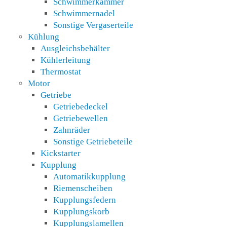
Schwimmerkammer
Schwimmernadel
Sonstige Vergaserteile
Kühlung
Ausgleichsbehälter
Kühlerleitung
Thermostat
Motor
Getriebe
Getriebedeckel
Getriebewellen
Zahnräder
Sonstige Getriebeteile
Kickstarter
Kupplung
Automatikkupplung
Riemenscheiben
Kupplungsfedern
Kupplungskorb
Kupplungslamellen