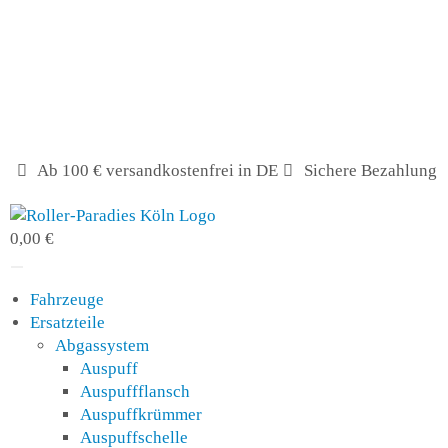
Ab 100 € versandkostenfrei in DE
Sichere Bezahlung
0,00 €
Fahrzeuge
Ersatzteile
Abgassystem
Auspuff
Auspuffflansch
Auspuffkrümmer
Auspuffschelle