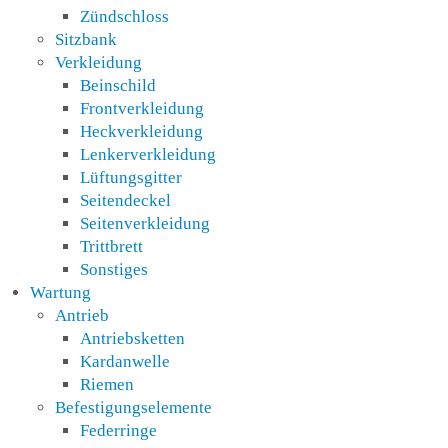
Zündschloss
Sitzbank
Verkleidung
Beinschild
Frontverkleidung
Heckverkleidung
Lenkerverkleidung
Lüftungsgitter
Seitendeckel
Seitenverkleidung
Trittbrett
Sonstiges
Wartung
Antrieb
Antriebsketten
Kardanwelle
Riemen
Befestigungselemente
Federringe