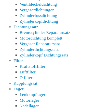
Ventildeckeldichtung
Vergaserdichtungen
Zylinderfussdichtung
Zylinderkopfdichtung
Dichtungssatz
Bremszylinder Reparatursatz
Motordichtung komplett
Vergaser Reparatursatz
Zylinderdichtungssatz
Zylinderkopf Dichtungssatz
Filter
Kraftstofffilter
Luftfilter
Ölfilter
Kupplungskit
Lager
Lenkkopflager
Motorlager
Nadellager