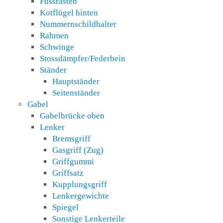
Fussrasten
Kotflügel hinten
Nummernschildhalter
Rahmen
Schwinge
Stossdämpfer/Federbein
Ständer
Hauptständer
Seitenständer
Gabel
Gabelbrücke oben
Lenker
Bremsgriff
Gasgriff (Zug)
Griffgummi
Griffsatz
Kupplungsgriff
Lenkergewichte
Spiegel
Sonstige Lenkerteile