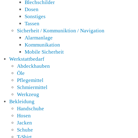
Blechschilder
Dosen
Sonstiges
Tassen
Sicherheit / Kommuniktion / Navigation
Alarmanlage
Kommunikation
Mobile Sicherheit
Werkstattbedarf
Abdeckhauben
Öle
Pflegemittel
Schmiermittel
Werkzeug
Bekleidung
Handschuhe
Hosen
Jacken
Schuhe
T-Shirt