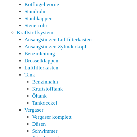
Kotflügel vorne
Standrohr
Staubkappen
Steuerrohr
Kraftstoffsystem
Ansaugstutzen Luftfilterkasten
Ansaugstutzen Zylinderkopf
Benzinleitung
Drosselklappen
Luftfilterkasten
Tank
Benzinhahn
Kraftstofftank
Öltank
Tankdeckel
Vergaser
Vergaser komplett
Düsen
Schwimmer