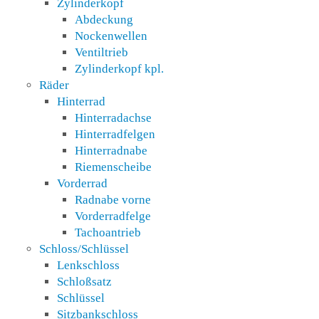
Zylinderkopf
Abdeckung
Nockenwellen
Ventiltrieb
Zylinderkopf kpl.
Räder
Hinterrad
Hinterradachse
Hinterradfelgen
Hinterradnabe
Riemenscheibe
Vorderrad
Radnabe vorne
Vorderradfelge
Tachoantrieb
Schloss/Schlüssel
Lenkschloss
Schloßsatz
Schlüssel
Sitzbankschloss