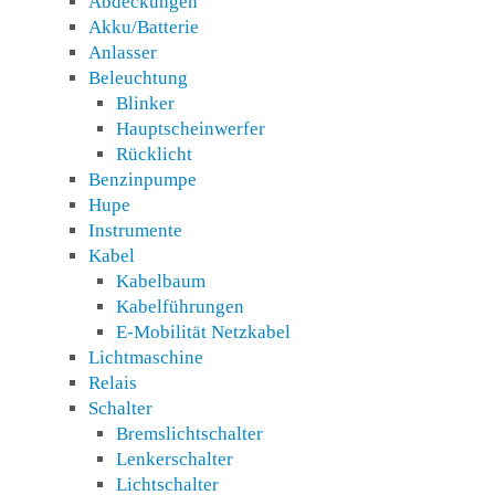
Abdeckungen
Akku/Batterie
Anlasser
Beleuchtung
Blinker
Hauptscheinwerfer
Rücklicht
Benzinpumpe
Hupe
Instrumente
Kabel
Kabelbaum
Kabelführungen
E-Mobilität Netzkabel
Lichtmaschine
Relais
Schalter
Bremslichtschalter
Lenkerschalter
Lichtschalter