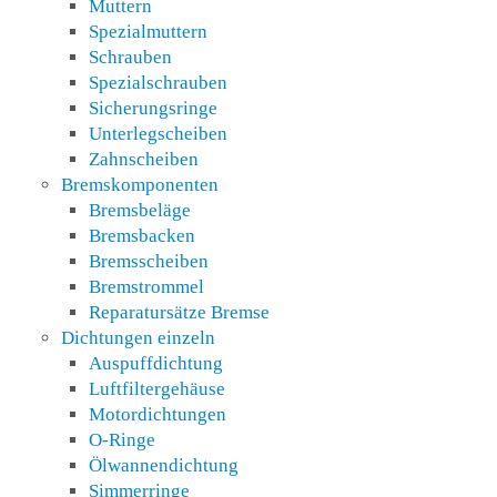
Muttern
Spezialmuttern
Schrauben
Spezialschrauben
Sicherungsringe
Unterlegscheiben
Zahnscheiben
Bremskomponenten
Bremsbeläge
Bremsbacken
Bremsscheiben
Bremstrommel
Reparatursätze Bremse
Dichtungen einzeln
Auspuffdichtung
Luftfiltergehäuse
Motordichtungen
O-Ringe
Ölwannendichtung
Simmerringe