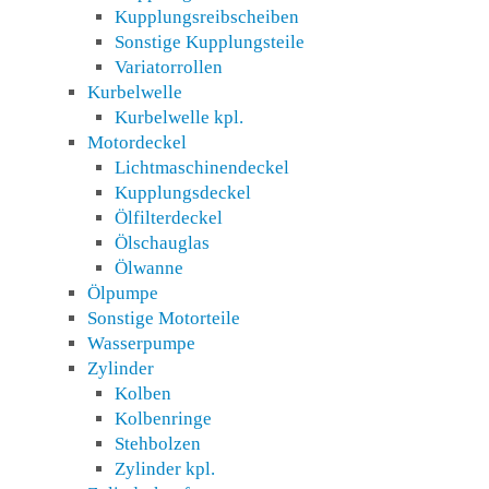
Kupplungsreibscheiben
Sonstige Kupplungsteile
Variatorrollen
Kurbelwelle
Kurbelwelle kpl.
Motordeckel
Lichtmaschinendeckel
Kupplungsdeckel
Ölfilterdeckel
Ölschauglas
Ölwanne
Ölpumpe
Sonstige Motorteile
Wasserpumpe
Zylinder
Kolben
Kolbenringe
Stehbolzen
Zylinder kpl.