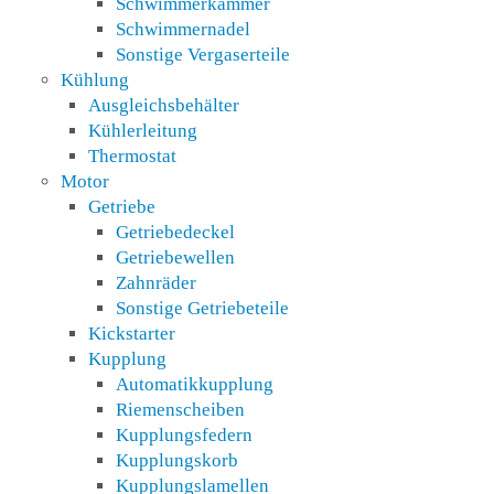
Schwimmerkammer
Schwimmernadel
Sonstige Vergaserteile
Kühlung
Ausgleichsbehälter
Kühlerleitung
Thermostat
Motor
Getriebe
Getriebedeckel
Getriebewellen
Zahnräder
Sonstige Getriebeteile
Kickstarter
Kupplung
Automatikkupplung
Riemenscheiben
Kupplungsfedern
Kupplungskorb
Kupplungslamellen