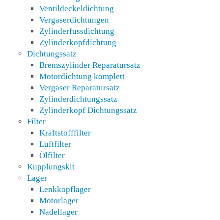
Ventildeckeldichtung
Vergaserdichtungen
Zylinderfussdichtung
Zylinderkopfdichtung
Dichtungssatz
Bremszylinder Reparatursatz
Motordichtung komplett
Vergaser Reparatursatz
Zylinderdichtungssatz
Zylinderkopf Dichtungssatz
Filter
Kraftstofffilter
Luftfilter
Ölfilter
Kupplungskit
Lager
Lenkkopflager
Motorlager
Nadellager