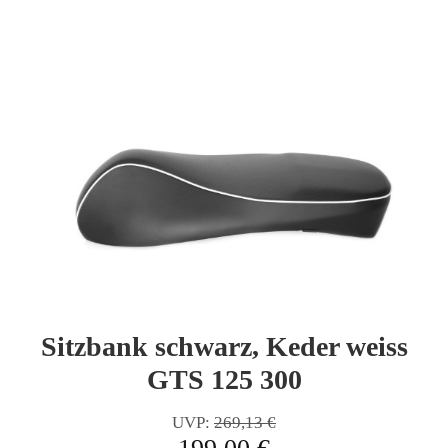
Sitzbank schwarz, Keder weiss
GTS 125 300
UVP:
269,13 €