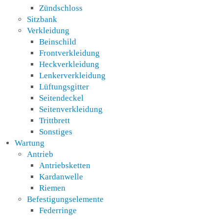
Zündschloss
Sitzbank
Verkleidung
Beinschild
Frontverkleidung
Heckverkleidung
Lenkerverkleidung
Lüftungsgitter
Seitendeckel
Seitenverkleidung
Trittbrett
Sonstiges
Wartung
Antrieb
Antriebsketten
Kardanwelle
Riemen
Befestigungselemente
Federringe