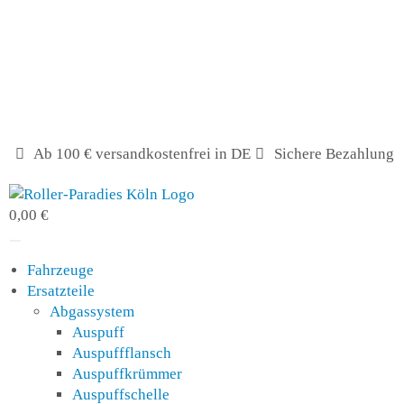
Ab 100 € versandkostenfrei in DE
Sichere Bezahlung
0,00 €
Fahrzeuge
Ersatzteile
Abgassystem
Auspuff
Auspuffflansch
Auspuffkrümmer
Auspuffschelle