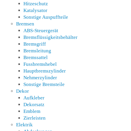
Hitzeschutz
Katalysator
Sonstige Auspuffteile
Bremsen
ABS-Steuergerät
Bremsflüssigkeitsbehälter
Bremsgriff
Bremsleitung
Bremssattel
Fussbremshebel
Hauptbremszylinder
Nehmerzylinder
Sonstige Bremsteile
Dekor
Aufkleber
Dekorsatz
Emblem
Zierleisten
Elektrik