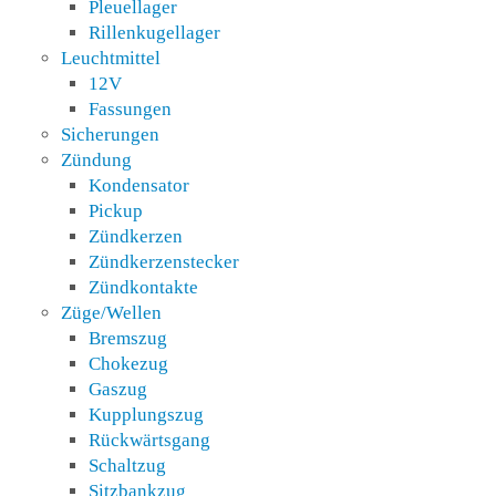
Pleuellager
Rillenkugellager
Leuchtmittel
12V
Fassungen
Sicherungen
Zündung
Kondensator
Pickup
Zündkerzen
Zündkerzenstecker
Zündkontakte
Züge/Wellen
Bremszug
Chokezug
Gaszug
Kupplungszug
Rückwärtsgang
Schaltzug
Sitzbankzug