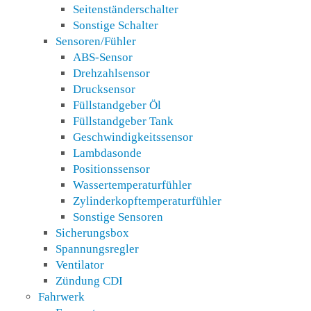
Seitenständerschalter
Sonstige Schalter
Sensoren/Fühler
ABS-Sensor
Drehzahlsensor
Drucksensor
Füllstandgeber Öl
Füllstandgeber Tank
Geschwindigkeitssensor
Lambdasonde
Positionssensor
Wassertemperaturfühler
Zylinderkopftemperaturfühler
Sonstige Sensoren
Sicherungsbox
Spannungsregler
Ventilator
Zündung CDI
Fahrwerk